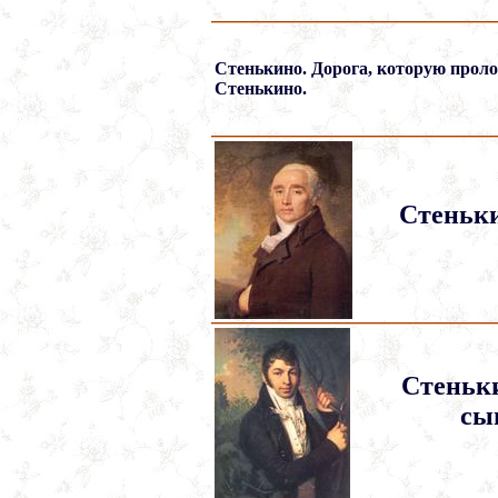
Стенькино. Дорога, которую прол
Стенькино.
Стеньки
Стеньки
сы