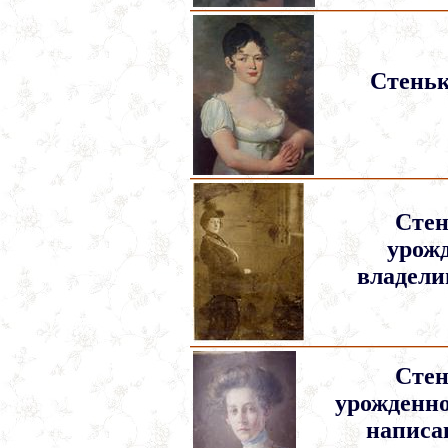
Стеньк
Стен
урож
владели
Стен
урожденно
написа