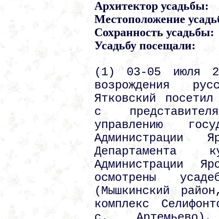
Архитектор усадьбы:
Местоположение усадь
Сохранность усадьбы:
Усадьбу посещали:
(1) 03-05 июля 2
возрождения ру
Ятковский посетил
с представител
управлению госу
Администрации Я
Департамента 
Администрации Яр
осмотрены усаде
(Мышкинский район
комплекс Селифонт
с. Артемьево),