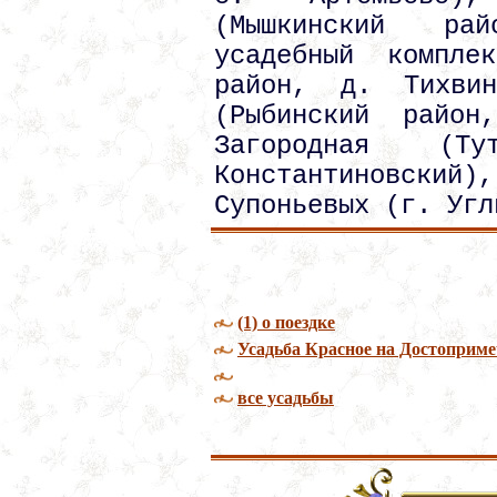
(Мышкинский ра
усадебный компле
район, д. Тихвин
(Рыбинский район
Загородная (Т
Константиновский
Супоньевых (г. Угл
(1) о поездке
Усадьба Красное на Достоприме
все усадьбы