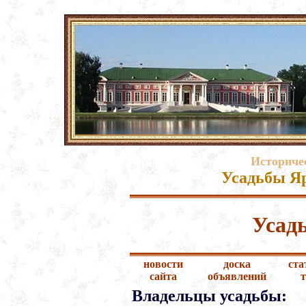
Историче
Усадьбы Яр
Усад
новости
доска
ста
сайта
объявлений
Владельцы усадьбы: