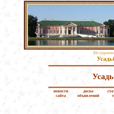
Историче
Усадь
Усадь
новости
доска
ста
сайта
объявлений