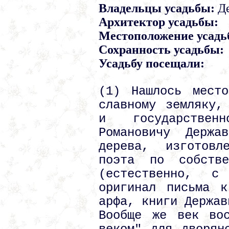
Владельцы усадьбы:
Де
Архитектор усадьбы:
Местоположение усадь
Сохранность усадьбы:
Усадьбу посещали:
(1) Нашлось мест
славному земляку,
и государствен
Романовичу Держа
дерева, изготов
поэта по собстве
(естественно, с
оригинал письма к
арфа, книги Держав
Вообще же век вос