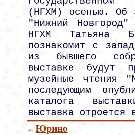
государственном 
(НГХМ) осенью. Об 
"Нижний Новгород"
НГХМ Татьяна Бо
познакомит с запад
из бывшего собр
выставке будут п
музейные чтения "
последующим опубл
каталога выстав
выставка отроется 
Юрино