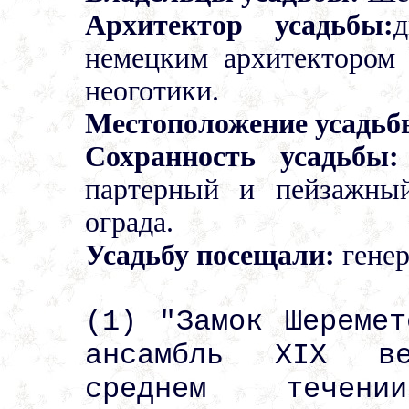
Архитектор усадьбы:
немецким архитектором
неоготики.
Местоположение усадьб
Сохранность усадьбы:
партерный и пейзажный
ограда.
Усадьбу посещали:
генер
(1) "Замок Шеремет
ансамбль XIX ве
среднем течен