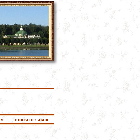
ам
книга отзывов