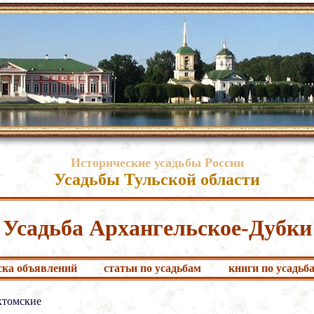
Исторические усадьбы России
Усадьбы Тульской области
Усадьба Архангельское-Дубки
ска объявлений
статьи по усадьбам
книги по усадьб
томские