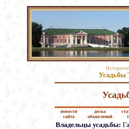
Историче
Усадьбы 
Усадь
новости
доска
ста
сайта
объявлений
Владельцы усадьбы:
Га