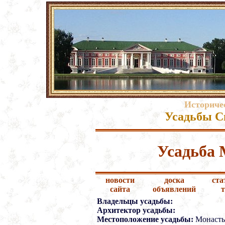
Историче
Усадьбы С
Усадьба
новости
доска
ста
сайта
объявлений
Владельцы усадьбы:
Архитектор усадьбы:
Местоположение усадьбы:
Монасты