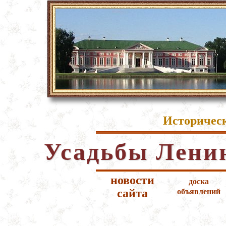
Историческ
Усадьбы Лени
новости
доска
сайта
объявлений