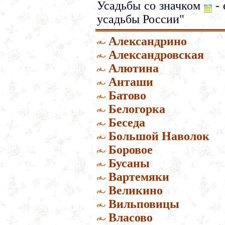
Усадьбы со значком
- 
усадьбы России"
Александрино
Александровская
Алютина
Анташи
Батово
Белогорка
Беседа
Большой Наволок
Боровое
Бусаны
Вартемяки
Великино
Вильповицы
Власово