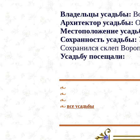
Владельцы усадьбы:
Во
Архитектор усадьбы:
О
Местоположение усадь
Сохранность усадьбы:
Сохранился склеп Вороп
Усадьбу посещали:
все усадьбы