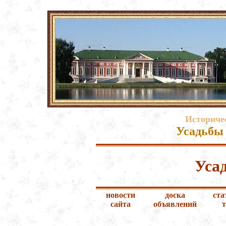
Историче
Усадьбы 
Уса
новости
доска
ста
сайта
объявлений