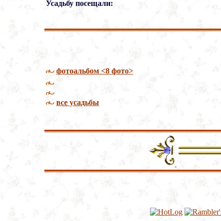
Усадьбу посещали:
фотоальбом <8 фото>
все усадьбы