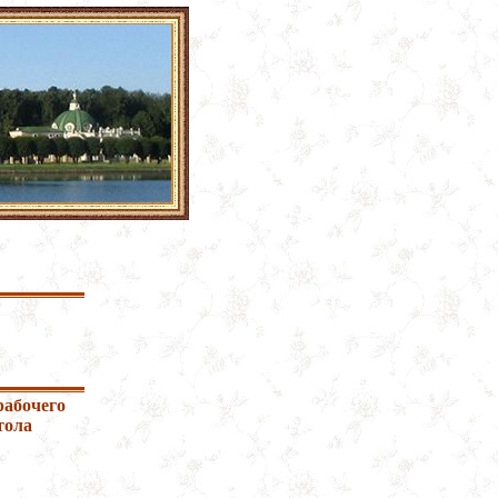
рабочего
тола