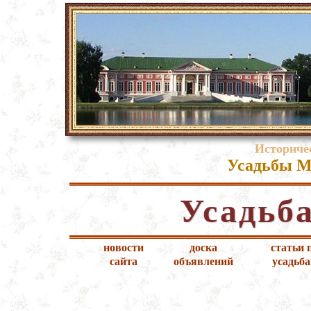
Историче
Усадьбы М
Усадьб
новости
доска
статьи 
сайта
объявлений
усадьб