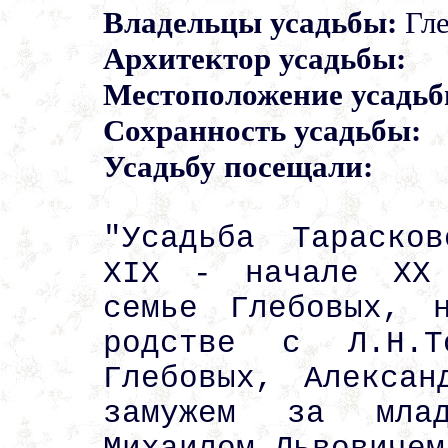
Владельцы усадьбы:
Гл
Архитектор усадьбы:
Местоположение усадьб
Сохранность усадьбы:
Усадьбу посещали:
"Усадьба Тараско
XIX - начале XX 
семье Глебовых, 
родстве с Л.Н.Т
Глебовых, Алексан
замужем за млад