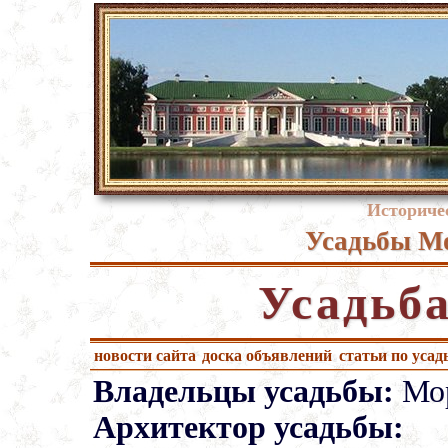
Историче
Усадьбы Мо
Усадьб
новости сайта
доска объявлений
статьи по усад
Владельцы усадьбы:
Мор
Архитектор усадьбы: