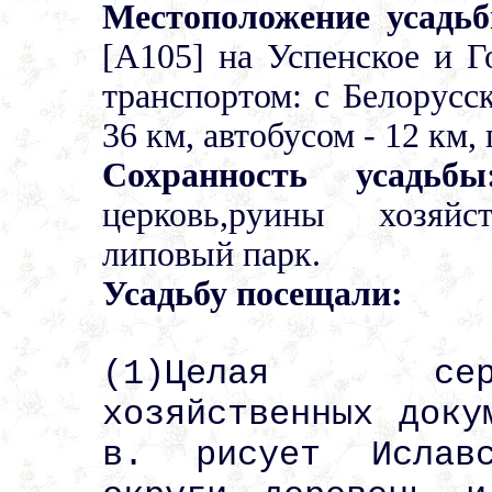
Местоположение усадь
[А105] на Успенское и 
транспортом: с Белорусск
36 км, автобусом - 12 км, 
Сохранность усадьбы
церковь,руины хозяйс
липовый парк.
Усадьбу посещали:
(1)Целая сер
хозяйственных доку
в. рисует Иславс