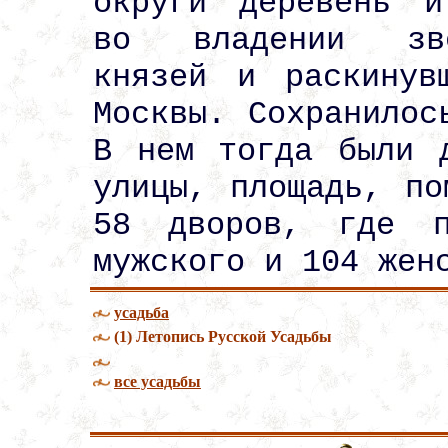
округи деревень и
во владении зве
князей и раскинув
Москвы. Сохранилос
В нем тогда были 
улицы, площадь, по
58 дворов, где п
мужского и 104 жен
усадьба
(1) Летопись Русской Усадьбы
все усадьбы