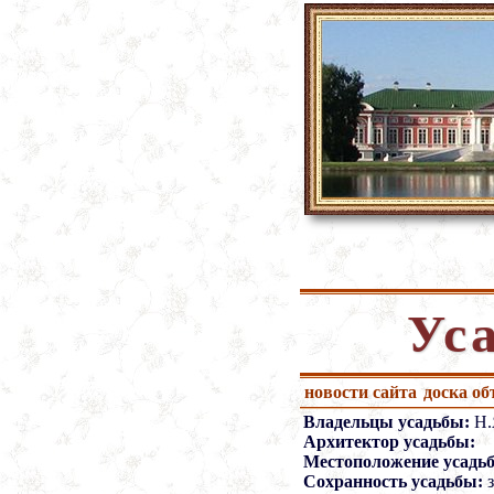
Ус
новости сайта
доска о
Владельцы усадьбы:
Н.
Архитектор усадьбы:
Местоположение усадь
Сохранность усадьбы:
з