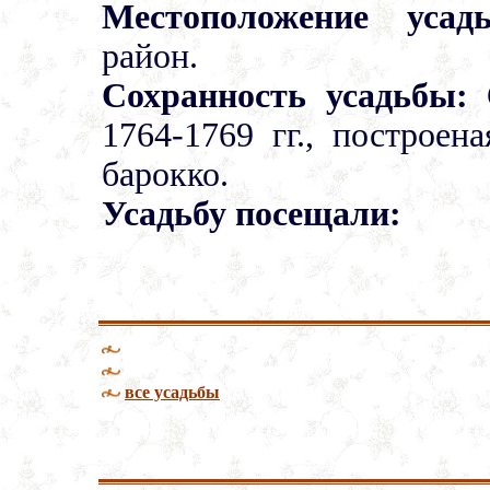
Местоположение усад
район.
Сохранность усадьбы:
С
1764-1769 гг., построен
барокко.
Усадьбу посещали:
все усадьбы