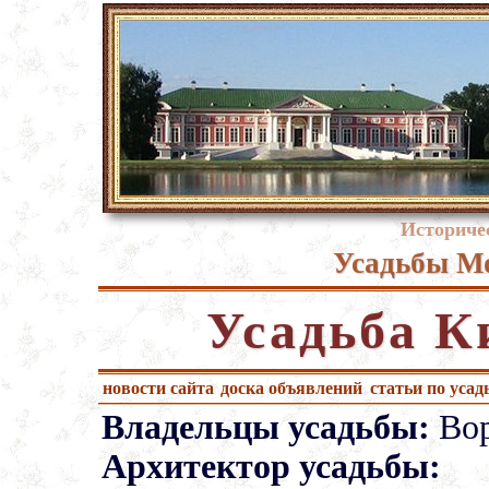
Историче
Усадьбы Мо
Усадьба К
новости сайта
доска объявлений
статьи по усад
Владельцы усадьбы:
Вор
Архитектор усадьбы: