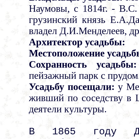
Наумовы, с 1814г. - В.С.
грузинский князь Е.А.Да
владел Д.И.Менделеев, д
Архитектор усадьбы:
Местоположение усадьб
Сохранность усадьбы:
пейзажный парк с прудом
Усадьбу посещали:
у Ме
живший по соседству в 
деятели культуры.
В 1865 году Д.И