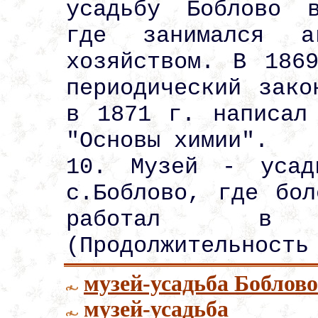
усадьбу Боблово 
где занимался а
хозяйством. В 186
периодический зако
в 1871 г. написал
"Основы химии".
10. Музей - усад
с.Боблово, где бо
работал в 
(Продолжительность
музей-усадьба Боблово
музей-усадьба