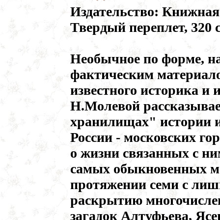
Издательство: Книжная 
Твердый переплет, 320 с
Необычное по форме, 
фактическим материало
известного историка и 
Н.Молевой рассказывае
хранилищах" истории 
России - московских гор
о жизни связанных с ни
самых обыкновенных м
протяжении семи с лиш
раскрытию многочисле
загадок Алтуфьева, Ясе