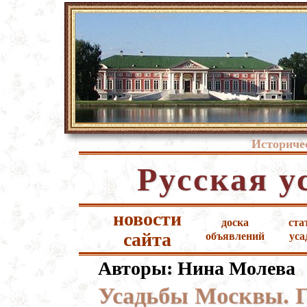
Историче
Русская у
новости
доска
ста
сайта
объявлений
уса
Авторы: Нина Молева
Усадьбы Москвы. Г