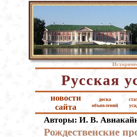
Историче
Русская у
новости
доска
ста
сайта
объявлений
уса
Авторы: И. В. Авиакай
Рождественские пр